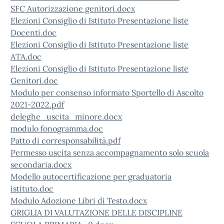
SFC Autorizzazione genitori.docx
Elezioni Consiglio di Istituto Presentazione liste
Docenti.doc
Elezioni Consiglio di Istituto Presentazione liste
ATA.doc
Elezioni Consiglio di Istituto Presentazione liste
Genitori.doc
Modulo per consenso informato Sportello di Ascolto
2021-2022.pdf
deleghe_uscita_minore.docx
modulo fonogramma.doc
Patto di corresponsabilità.pdf
Permesso uscita senza accompagnamento solo scuola
secondaria.docx
Modello autocertificazione per graduatoria
istituto.doc
Modulo Adozione Libri di Testo.docx
GRIGLIA DI VALUTAZIONE DELLE DISCIPLINE