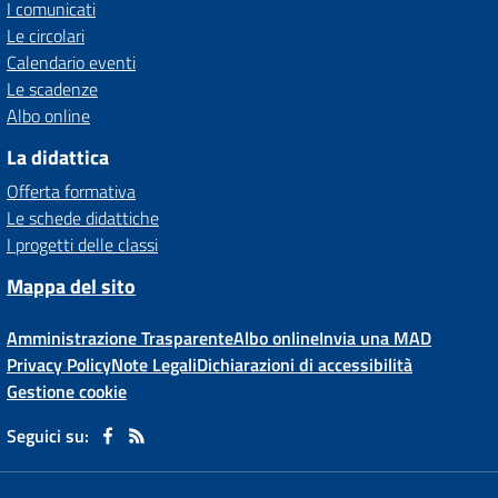
I comunicati
Le circolari
Calendario eventi
Le scadenze
Albo online
La didattica
Offerta formativa
Le schede didattiche
I progetti delle classi
Mappa del sito
Amministrazione Trasparente
Albo online
Invia una MAD
Privacy Policy
Note Legali
Dichiarazioni di accessibilità
Gestione cookie
Seguici su: