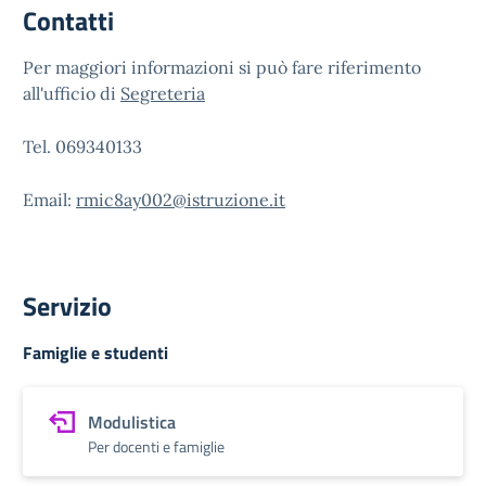
Contatti
Per maggiori informazioni si può fare riferimento
all'ufficio di
Segreteria
Tel. 069340133
Email:
rmic8ay002@istruzione.it
Servizio
Famiglie e studenti
Modulistica
Per docenti e famiglie