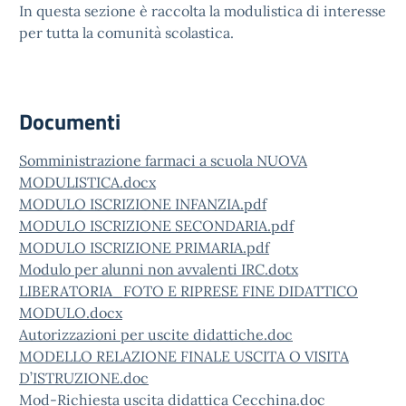
In questa sezione è raccolta la modulistica di interesse
per tutta la comunità scolastica.
Documenti
Somministrazione farmaci a scuola NUOVA
MODULISTICA.docx
MODULO ISCRIZIONE INFANZIA.pdf
MODULO ISCRIZIONE SECONDARIA.pdf
MODULO ISCRIZIONE PRIMARIA.pdf
Modulo per alunni non avvalenti IRC.dotx
LIBERATORIA_FOTO E RIPRESE FINE DIDATTICO
MODULO.docx
Autorizzazioni per uscite didattiche.doc
MODELLO RELAZIONE FINALE USCITA O VISITA
D’ISTRUZIONE.doc
Mod-Richiesta uscita didattica Cecchina.doc