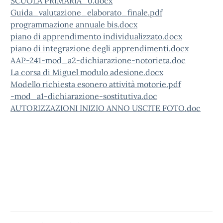
SCUOLA PRIMARIA_0.docx
Guida_valutazione_elaborato_finale.pdf
programmazione annuale bis.docx
piano di apprendimento individualizzato.docx
piano di integrazione degli apprendimenti.docx
AAP-241-mod_a2-dichiarazione-notorieta.doc
La corsa di Miguel modulo adesione.docx
Modello richiesta esonero attività motorie.pdf
-mod_a1-dichiarazione-sostitutiva.doc
AUTORIZZAZIONI INIZIO ANNO USCITE FOTO.doc