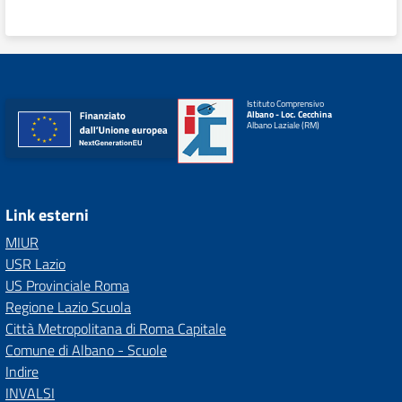
Istituto Comprensivo
Albano - Loc. Cecchina
Albano Laziale (RM)
Link esterni
MIUR
USR Lazio
US Provinciale Roma
Regione Lazio Scuola
Città Metropolitana di Roma Capitale
Comune di Albano - Scuole
Indire
INVALSI