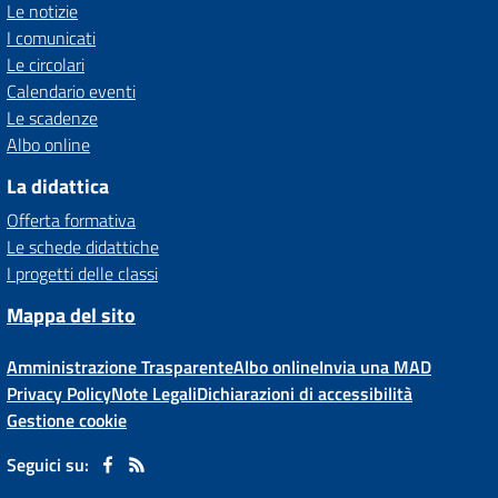
Le notizie
I comunicati
Le circolari
Calendario eventi
Le scadenze
Albo online
La didattica
Offerta formativa
Le schede didattiche
I progetti delle classi
Mappa del sito
Amministrazione Trasparente
Albo online
Invia una MAD
Privacy Policy
Note Legali
Dichiarazioni di accessibilità
Gestione cookie
Seguici su: