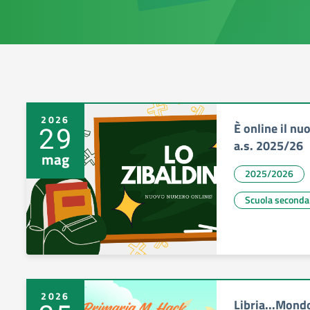
2026
È online il n
29
a.s. 2025/26
mag
2025/2026
Scuola seconda
2026
Libria...Mondo