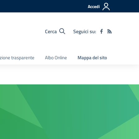
Accedi
Cerca
Seguici su:
zione trasparente
Albo Online
Mappa del sito