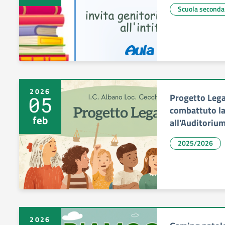
Scuola seconda
2026
Progetto Lega
05
combattuto la
feb
all'Auditoriu
2025/2026
2026