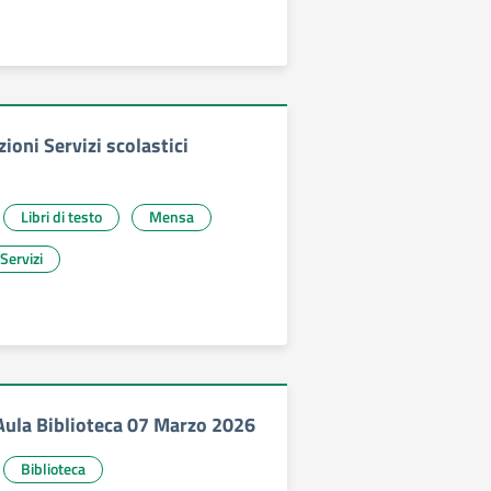
zioni Servizi scolastici
Libri di testo
Mensa
Servizi
 Aula Biblioteca 07 Marzo 2026
Biblioteca