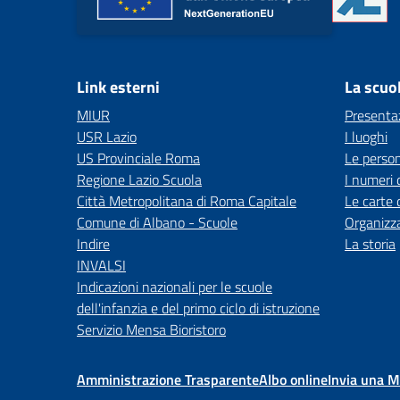
Link esterni
La scuo
MIUR
Presenta
USR Lazio
I luoghi
US Provinciale Roma
Le perso
Regione Lazio Scuola
I numeri 
Città Metropolitana di Roma Capitale
Le carte 
Comune di Albano - Scuole
Organizz
Indire
La storia
INVALSI
Indicazioni nazionali per le scuole
dell'infanzia e del primo ciclo di istruzione
Servizio Mensa Bioristoro
Amministrazione Trasparente
Albo online
Invia una 