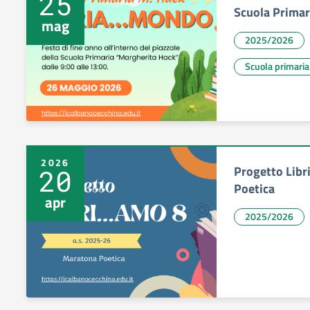
25
Scuola Primar
mag
2025/2026
Scuola primaria
2026
Progetto Libr
20
Poetica
apr
2025/2026