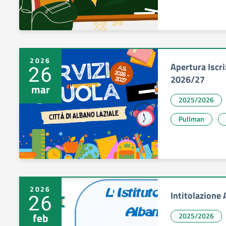
2026
Apertura Iscri
26
2026/27
mar
2025/2026
Pullman
2026
Intitolazione
26
feb
2025/2026