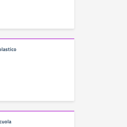
olastico
cuola