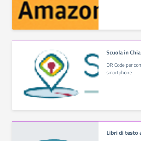
Scuola in Chi
QR Code per cons
smartphone
Libri di testo