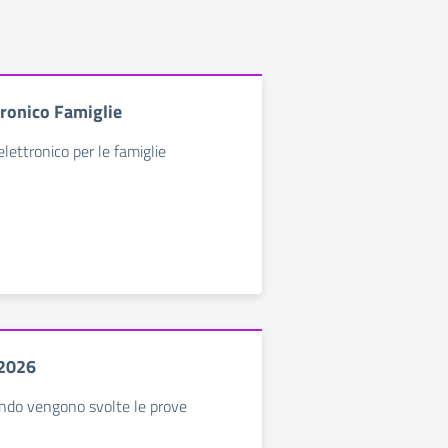
tronico Famiglie
elettronico per le famiglie
 2026
ndo vengono svolte le prove