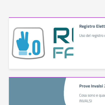
Registro Elet
Uso del registro 
Prove Invalsi
Cosa sono e qua
INVALSI