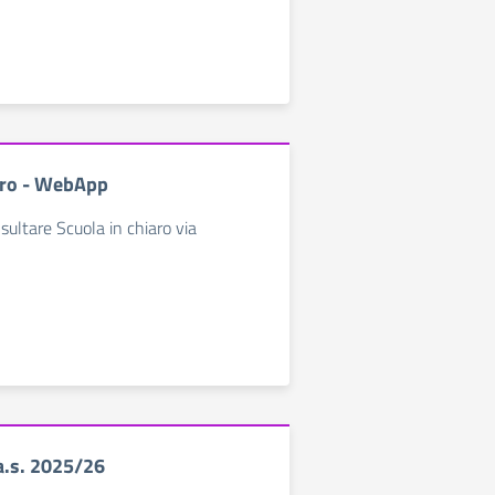
aro - WebApp
ultare Scuola in chiaro via
 a.s. 2025/26