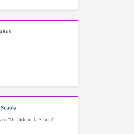
laBus
a Scuola
zon “Un click per la Scuola”