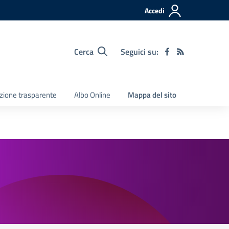
Accedi
Cerca
Seguici su:
zione trasparente
Albo Online
Mappa del sito