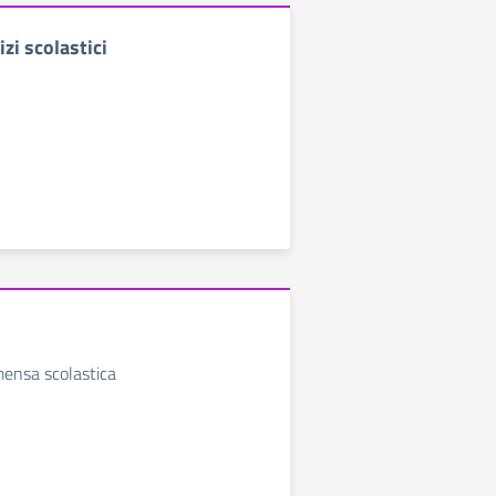
izi scolastici
 mensa scolastica