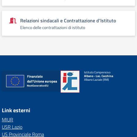
Relazioni sindacali e Contrattazione d'Istituto
Elenco delle contrattazioni di istituto
Istituto Comprensivo
Albano - Loc. Cecchina
Albano Laziale (RM)
Link esterni
MIUR
USR Lazio
US Provinciale Roma