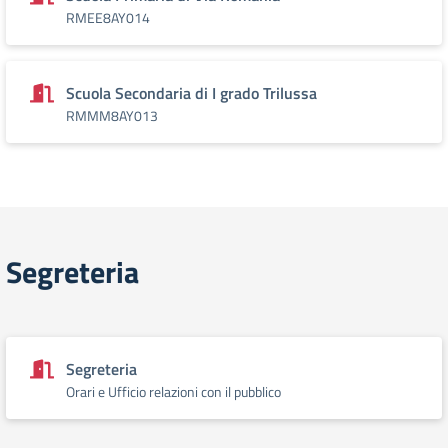
RMEE8AY014
Scuola Secondaria di I grado Trilussa
RMMM8AY013
Segreteria
Segreteria
Orari e Ufficio relazioni con il pubblico