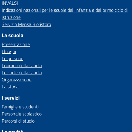
INVALSI
Indicazioni nazionali per le scuole dell'infanzia e del primo ciclo di
istruzione
Servizio Mensa Bioristoro
La scuola
Presentazione
I luoghi
Le persone
I numeri della scuola
Le carte della scuola
Organizzazione
La storia
I servizi
Famiglie e studenti
Personale scolastico
Percorsi di studio
Le novità