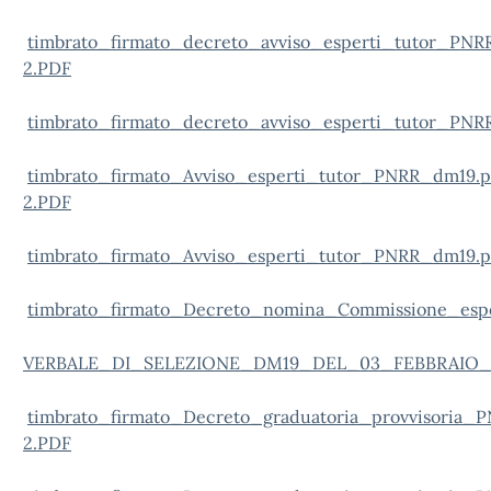
timbrato_firmato_decreto_avviso_esperti_tutor_PNR
2.PDF
timbrato_firmato_decreto_avviso_esperti_tutor_PNR
timbrato_firmato_Avviso_esperti_tutor_PNRR_dm19.p
2.PDF
timbrato_firmato_Avviso_esperti_tutor_PNRR_dm19.p
timbrato_firmato_Decreto_nomina_Commissione_esp
VERBALE_DI_SELEZIONE_DM19_DEL_03_FEBBRAIO_
timbrato_firmato_Decreto_graduatoria_provvisoria_
2.PDF