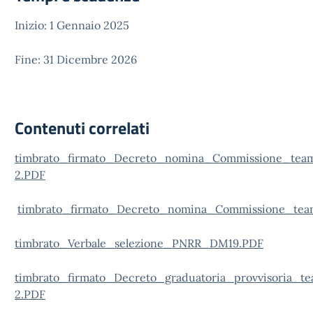
Inizio: 1 Gennaio 2025
Fine: 31 Dicembre 2026
Contenuti correlati
timbrato_firmato_Decreto_nomina_Commissione_tea
2.PDF
timbrato_firmato_Decreto_nomina_Commissione_te
timbrato_Verbale_selezione_PNRR_DM19.PDF
timbrato_firmato_Decreto_graduatoria_provvisoria_
2.PDF