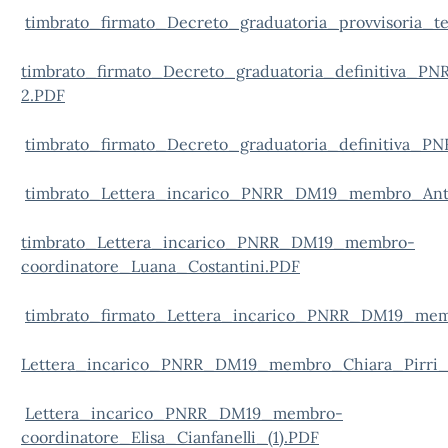
timbrato_firmato_Decreto_graduatoria_provvisoria
timbrato_firmato_Decreto_graduatoria_definitiva_PN
2.PDF
timbrato_firmato_Decreto_graduatoria_definitiva_P
timbrato_Lettera_incarico_PNRR_DM19_membro_Ant
timbrato_Lettera_incarico_PNRR_DM19_membro-
coordinatore_Luana_Costantini.PDF
timbrato_firmato_Lettera_incarico_PNRR_DM19_memb
Lettera_incarico_PNRR_DM19_membro_Chiara_Pirri_(
Lettera_incarico_PNRR_DM19_membro-
coordinatore_Elisa_Cianfanelli_(1).PDF