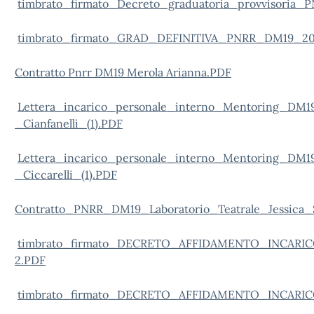
timbrato_firmato_Decreto_graduatoria_provvisoria_
timbrato_firmato_GRAD_DEFINITIVA_PNRR_DM19_2024
Contratto Pnrr DM19 Merola Arianna.PDF
Lettera_incarico_personale_interno_Mentoring_DM1
_Cianfanelli_(1).PDF
Lettera_incarico_personale_interno_Mentoring_DM1
_Ciccarelli_(1).PDF
Contratto_PNRR_DM19_Laboratorio_Teatrale_Jessica
timbrato_firmato_DECRETO_AFFIDAMENTO_INCARI
2.PDF
timbrato_firmato_DECRETO_AFFIDAMENTO_INCARI