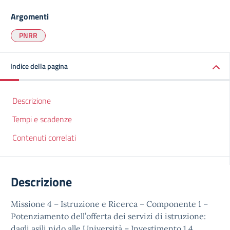
Argomenti
PNRR
Indice della pagina
Descrizione
Tempi e scadenze
Contenuti correlati
Descrizione
Missione 4 – Istruzione e Ricerca – Componente 1 –
Potenziamento dell’offerta dei servizi di istruzione:
dagli asili nido alle Università – Investimento 1.4