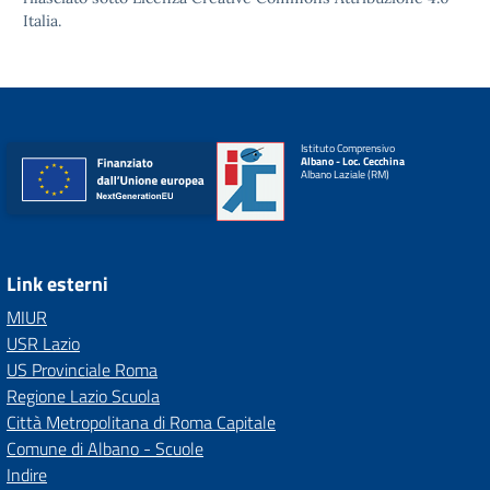
Italia.
Istituto Comprensivo
Albano - Loc. Cecchina
Albano Laziale (RM)
Link esterni
MIUR
USR Lazio
US Provinciale Roma
Regione Lazio Scuola
Città Metropolitana di Roma Capitale
Comune di Albano - Scuole
Indire