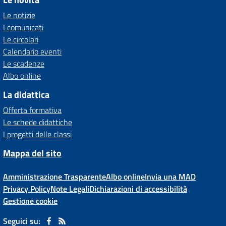
Le notizie
I comunicati
Le circolari
Calendario eventi
Le scadenze
Albo online
La didattica
Offerta formativa
Le schede didattiche
I progetti delle classi
Mappa del sito
Amministrazione Trasparente
Albo online
Invia una MAD
Privacy Policy
Note Legali
Dichiarazioni di accessibilità
Gestione cookie
Seguici su: