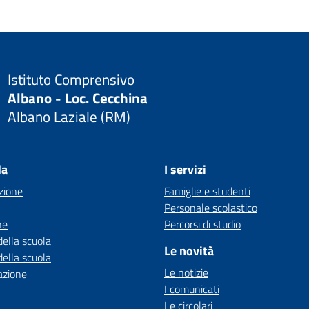
Istituto Comprensivo
Albano - Loc. Cecchina
Albano Laziale (RM)
la
I servizi
zione
Famiglie e studenti
Personale scolastico
ne
Percorsi di studio
della scuola
Le novità
della scuola
Le notizie
azione
I comunicati
Le circolari