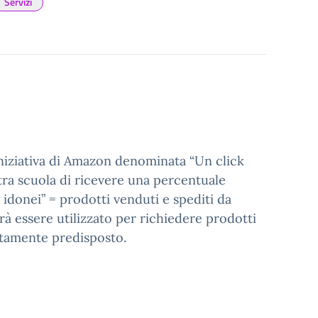
Servizi
’iniziativa di Amazon denominata “Un click
stra scuola di ricevere una percentuale
 idonei” = prodotti venduti e spediti da
rà essere utilizzato per richiedere prodotti
sitamente predisposto.