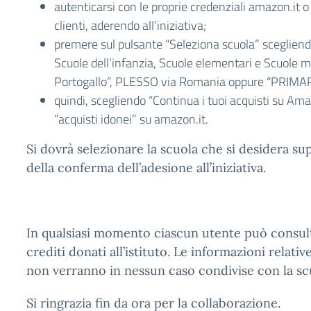
autenticarsi con le proprie credenziali amazon.it 
clienti, aderendo all’iniziativa;
premere sul pulsante “Seleziona scuola” scegliend
Scuole dell’infanzia, Scuole elementari e Scuole
Portogallo”, PLESSO via Romania oppure “PRIMAR
quindi, scegliendo “Continua i tuoi acquisti su Am
“acquisti idonei” su amazon.it.
Si dovrà selezionare la scuola che si desidera 
della conferma dell’adesione all’iniziativa.
In qualsiasi momento ciascun utente può consult
crediti donati all’istituto. Le informazioni relativ
non verranno in nessun caso condivise con la scu
Si ringrazia fin da ora per la collaborazione.