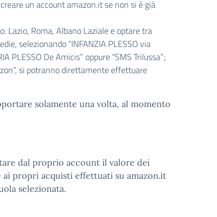
o creare un account amazon.it se non si è già
o: Lazio, Roma, Albano Laziale e optare tra
 medie, selezionando “INFANZIA PLESSO via
IA PLESSO De Amicis” oppure “SMS Trilussa”;
azon”, si potranno direttamente effettuare
supportare solamente una volta, al momento
are dal proprio account il valore dei
e ai propri acquisti effettuati su amazon.it
ola selezionata.