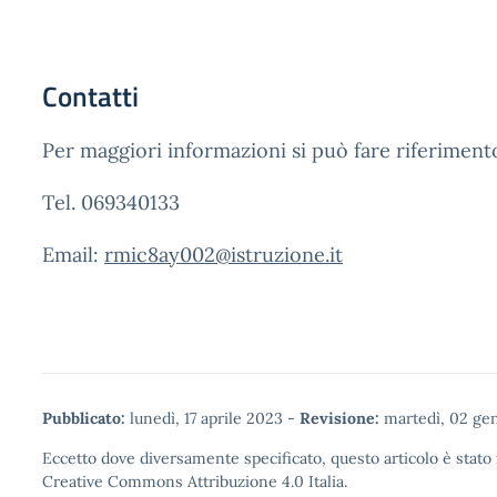
Contatti
Per maggiori informazioni si può fare riferimento 
Tel. 069340133
Email:
rmic8ay002@istruzione.it
Pubblicato:
lunedì, 17 aprile 2023
-
Revisione:
martedì, 02 ge
Eccetto dove diversamente specificato, questo articolo è stato 
Creative Commons Attribuzione 4.0
Italia.