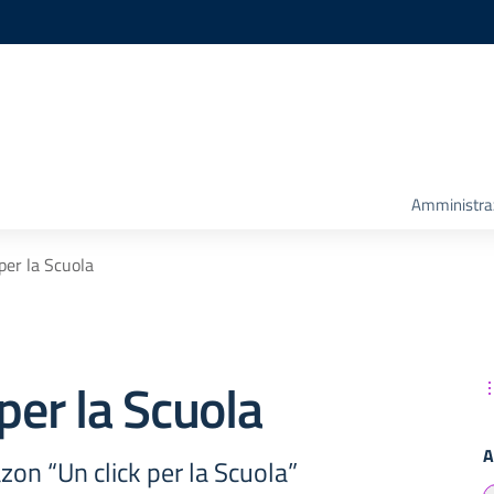
Amministra
per la Scuola
 per la Scuola
A
azon “Un click per la Scuola”