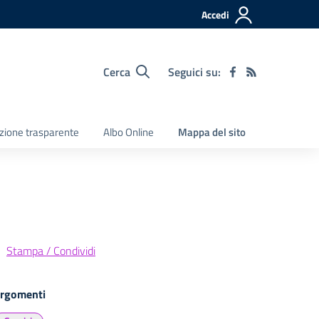
Accedi
Cerca
Seguici su:
zione trasparente
Albo Online
Mappa del sito
Stampa / Condividi
rgomenti