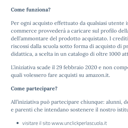
Come funziona?
Per ogni acquisto effettuato da qualsiasi utente isc
commerce provvederà a caricare sul profilo della
dell’ammontare del prodotto acquistato. I crediti
riscossi dalla scuola sotto forma di acquisto di pr
didattica, a scelta in un catalogo di oltre 1000 at
L’iniziativa scade il 29 febbraio 2020 e non comp
quali volessero fare acquisti su amazon.it.
Come partecipare?
All’iniziativa può partecipare chiunque: alunni, 
e parenti che intendano sostenere il nostro istit
visitare il sito www.unclickperlascuola.it