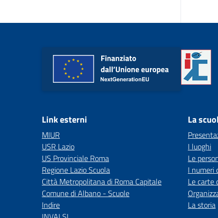
Link esterni
La scuo
MIUR
Presenta
USR Lazio
I luoghi
US Provinciale Roma
Le perso
Regione Lazio Scuola
I numeri 
Città Metropolitana di Roma Capitale
Le carte 
Comune di Albano - Scuole
Organizz
Indire
La storia
INVALSI