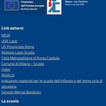
Albano - Loc. Cecchina
Albano Laziale (RM)
Link esterni
MIUR
USR Lazio
US Provinciale Roma
Regione Lazio Scuola
Città Metropolitana di Roma Capitale
Comune di Albano - Scuole
Indire
INVALSI
Indicazioni nazionali per le scuole dell'infanzia e del primo ciclo di
istruzione
Servizio Mensa Bioristoro
La scuola