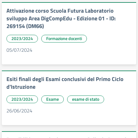
Attivazione corso Scuola Futura Laboratorio
sviluppo Area DigCompEdu - Edizione 01 - ID:
269154 (DM66)
2023/2024
Formazione docenti
05/07/2024
Esiti finali degli Esami conclusivi del Primo Ciclo
d'Istruzione
2023/2024
Esame
esame di stato
26/06/2024