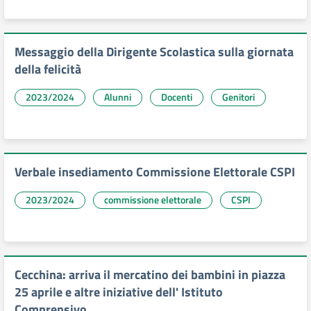
Messaggio della Dirigente Scolastica sulla giornata
della felicità
2023/2024
Alunni
Docenti
Genitori
Verbale insediamento Commissione Elettorale CSPI
2023/2024
commissione elettorale
CSPI
Cecchina: arriva il mercatino dei bambini in piazza
25 aprile e altre iniziative dell' Istituto
Comprensivo