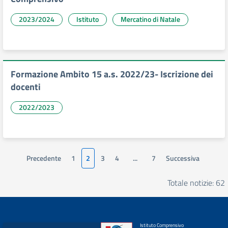
2023/2024
Istituto
Mercatino di Natale
Formazione Ambito 15 a.s. 2022/23- Iscrizione dei
docenti
2022/2023
Precedente
1
2
3
4
...
7
Successiva
Totale notizie: 62
Istituto Comprensivo