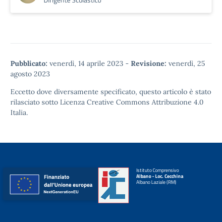
Pubblicato:
venerdì, 14 aprile 2023
-
Revisione:
venerdì, 25
agosto 2023
Eccetto dove diversamente specificato, questo articolo è stato
rilasciato sotto
Licenza Creative Commons Attribuzione 4.0
Italia.
Istituto Comprensivo
Albano - Loc. Cecchina
Albano Laziale (RM)