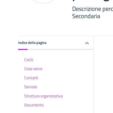
Descrizione perc
Secondaria
Indice della pagina
Cos'è
Cosa serve
Contatti
Servizio
Struttura organizzativa
Documento