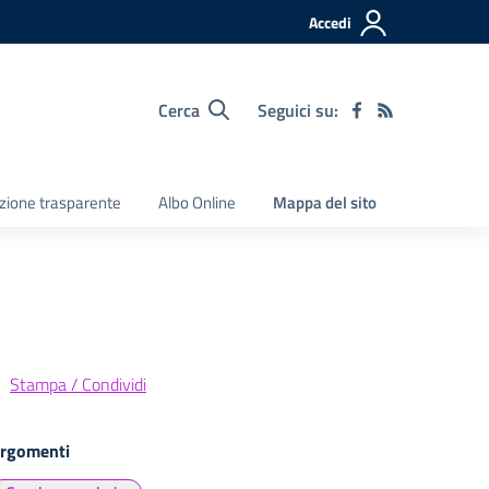
Accedi
Cerca
Seguici su:
zione trasparente
Albo Online
Mappa del sito
Stampa / Condividi
rgomenti