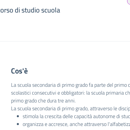
orso di studio scuola
Cos'è
La scuola secondaria di primo grado fa parte del primo cic
scolastici consecutivi e obbligatori: la scuola primaria c
primo grado che dura tre anni.
La scuola secondaria di primo grado, attraverso le disci
stimola la crescita delle capacità autonome di stud
organizza e accresce, anche attraverso l'alfabeti