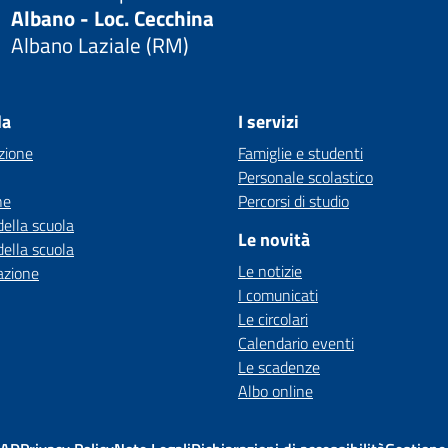
Albano - Loc. Cecchina
Albano Laziale (RM)
la
I servizi
zione
Famiglie e studenti
Personale scolastico
ne
Percorsi di studio
della scuola
Le novità
della scuola
Le notizie
azione
I comunicati
Le circolari
Calendario eventi
Le scadenze
Albo online