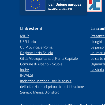
Link esterni
La scuo
MIUR
Presenta
USR Lazio
I luoghi
US Provinciale Roma
Le perso
Regione Lazio Scuola
I numeri 
Città Metropolitana di Roma Capitale
Le carte 
Comune di Albano - Scuole
Organizz
Indire
La storia
INVALSI
Indicazioni nazionali per le scuole
dell'infanzia e del primo ciclo di istruzione
Servizio Mensa Bioristoro