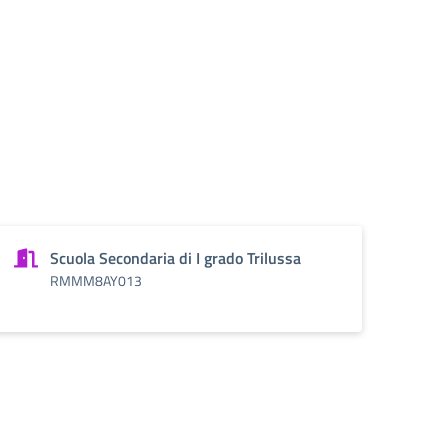
Scuola Secondaria di I grado Trilussa
RMMM8AY013