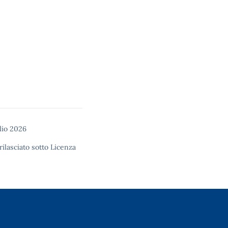
lio 2026
rilasciato sotto
Licenza