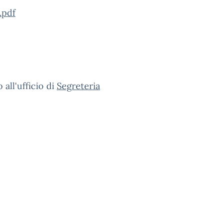
.pdf
all'ufficio di
Segreteria