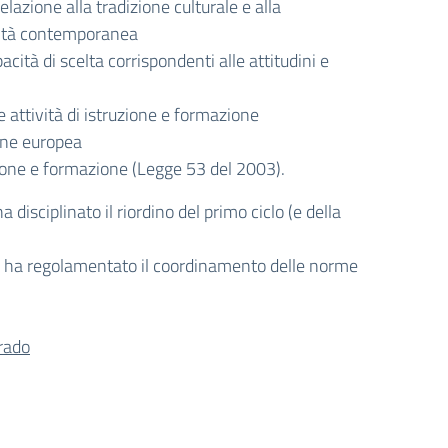
elazione alla tradizione culturale e alla
realtà contemporanea
ità di scelta corrispondenti alle attitudini e
 attività di istruzione e formazione
ione europea
uzione e formazione (Legge 53 del 2003).
disciplinato il riordino del primo ciclo (e della
09 ha regolamentato il coordinamento delle norme
grado