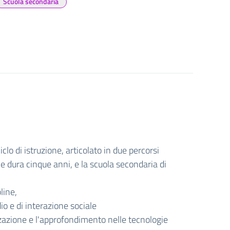
Scuola secondaria
lo di istruzione, articolato in due percorsi
he dura cinque anni, e la scuola secondaria di
pline,
io e di interazione sociale
zzazione e l'approfondimento nelle tecnologie