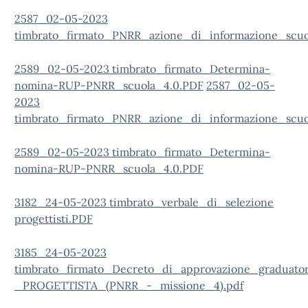
2587_02-05-2023
timbrato_firmato_PNRR_azione_di_informazione_scuo
2589_02-05-2023 timbrato_firmato_Determina-
nomina-RUP-PNRR_scuola_4.0.PDF
2587_02-05-
2023
timbrato_firmato_PNRR_azione_di_informazione_scuo
2589_02-05-2023 timbrato_firmato_Determina-
nomina-RUP-PNRR_scuola_4.0.PDF
3182_24-05-2023 timbrato_verbale_di_selezione
progettisti.PDF
3185_24-05-2023
timbrato_firmato_Decreto_di_approvazione_graduator
_PROGETTISTA_(PNRR_-_missione_4).pdf