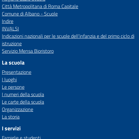
Città Metropolitana di Roma Capitale
Comune di Albano - Scuole
Indire
INVALSI
Indicazioni nazionali per le scuole dell'infanzia e del primo ciclo di
istruzione
Servizio Mensa Bioristoro
La scuola
Presentazione
I luoghi
Le persone
I numeri della scuola
Le carte della scuola
Organizzazione
La storia
I servizi
Famiglie e studenti