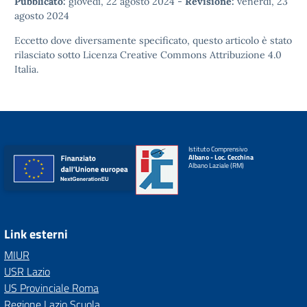
Pubblicato:
giovedì, 22 agosto 2024
-
Revisione:
venerdì, 23
agosto 2024
Eccetto dove diversamente specificato, questo articolo è stato
rilasciato sotto
Licenza Creative Commons Attribuzione 4.0
Italia.
Istituto Comprensivo
Albano - Loc. Cecchina
Albano Laziale (RM)
Link esterni
MIUR
USR Lazio
US Provinciale Roma
Regione Lazio Scuola