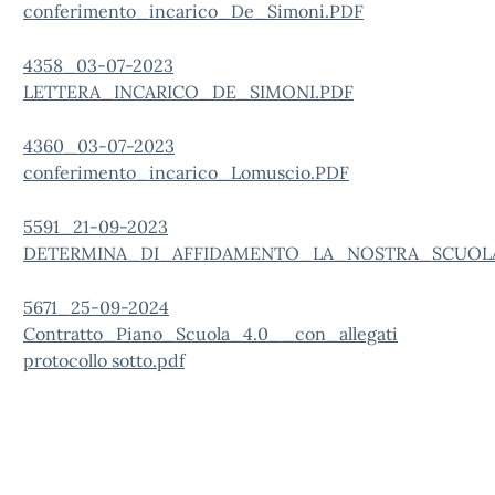
conferimento_incarico_De_Simoni.PDF
4358_03-07-2023
LETTERA_INCARICO_DE_SIMONI.PDF
4360_03-07-2023
conferimento_incarico_Lomuscio.PDF
5591_21-09-2023
DETERMINA_DI_AFFIDAMENTO_LA_NOSTRA_SCUOLA
5671_25-09-2024
Contratto_Piano_Scuola_4.0__con_allegati
protocollo sotto.pdf