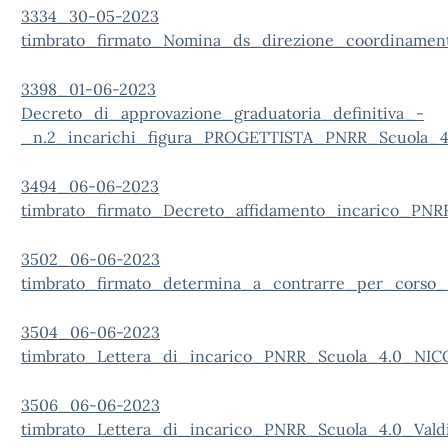
3334_30-05-2023
timbrato_firmato_Nomina_ds_direzione_coordinamen
3398_01-06-2023
Decreto_di_approvazione_graduatoria_definitiva_-
_n.2_incarichi_figura_PROGETTISTA_PNRR_Scuola_4.
3494_06-06-2023
timbrato_firmato_Decreto_affidamento_incarico_PNRR
3502_06-06-2023
timbrato_firmato_determina_a_contrarre_per_corso_fo
3504_06-06-2023
timbrato_Lettera_di_incarico_PNRR_Scuola_4.0_NIC
3506_06-06-2023
timbrato_Lettera_di_incarico_PNRR_Scuola_4.0_Valdi