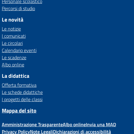
Personale scolastico
Percorsi di studio
Le novità
Le notizie
I comunicati
Le circolari
Calendario eventi
Le scadenze
Albo online
La didattica
Offerta formativa
Le schede didattiche
I progetti delle classi
Mappa del sito
Amministrazione Trasparente
Albo online
Invia una MAD
Privacy Policy
Note Legali
Dichiarazioni di accessibilità