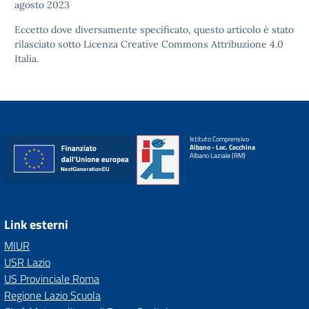
agosto 2023
Eccetto dove diversamente specificato, questo articolo è stato
rilasciato sotto
Licenza Creative Commons Attribuzione 4.0
Italia.
Istituto Comprensivo
Albano - Loc. Cecchina
Albano Laziale (RM)
Link esterni
MIUR
USR Lazio
US Provinciale Roma
Regione Lazio Scuola