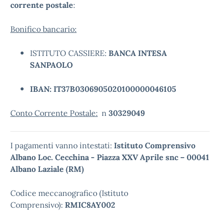
corrente postale
:
Bonifico bancario:
ISTITUTO CASSIERE:
BANCA INTESA
SANPAOLO
IBAN: IT37B0306905020100000046105
Conto Corrente Postale:
n
30329049
I pagamenti vanno intestati:
Istituto Comprensivo
Albano Loc. Cecchina - Piazza XXV Aprile snc – 00041
Albano Laziale (RM)
Codice meccanografico (Istituto
Comprensivo):
RMIC8AY002