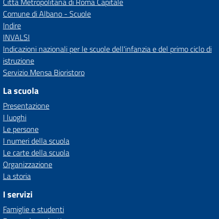
Città Metropolitana di Roma Capitale
Comune di Albano - Scuole
Indire
INVALSI
Indicazioni nazionali per le scuole dell'infanzia e del primo ciclo di
istruzione
Servizio Mensa Bioristoro
La scuola
Presentazione
I luoghi
Le persone
I numeri della scuola
Le carte della scuola
Organizzazione
La storia
I servizi
Famiglie e studenti