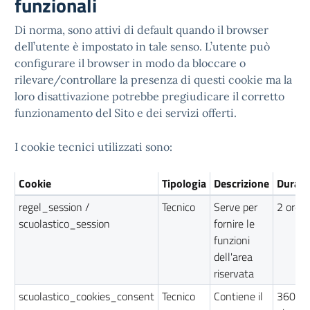
funzionali
Di norma, sono attivi di default quando il browser
dell’utente è impostato in tale senso. L’utente può
configurare il browser in modo da bloccare o
rilevare/controllare la presenza di questi cookie ma la
loro disattivazione potrebbe pregiudicare il corretto
funzionamento del Sito e dei servizi offerti.
I cookie tecnici utilizzati sono:
Cookie
Tipologia
Descrizione
Durata
regel_session /
Tecnico
Serve per
2 ore
scuolastico_session
fornire le
funzioni
dell'area
riservata
scuolastico_cookies_consent
Tecnico
Contiene il
360