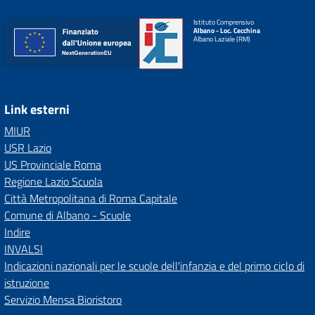
Istituto Comprensivo
Albano - Loc. Cecchina
Albano Laziale (RM)
Link esterni
MIUR
USR Lazio
US Provinciale Roma
Regione Lazio Scuola
Città Metropolitana di Roma Capitale
Comune di Albano - Scuole
Indire
INVALSI
Indicazioni nazionali per le scuole dell'infanzia e del primo ciclo di
istruzione
Servizio Mensa Bioristoro