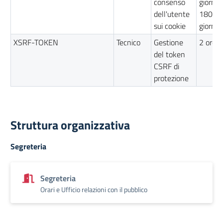
consenso
giorni /
dell'utente
180
sui cookie
giorni
XSRF-TOKEN
Tecnico
Gestione
2 ore
del token
CSRF di
protezione
Struttura organizzativa
Segreteria
Segreteria
Orari e Ufficio relazioni con il pubblico