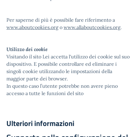
Per saperne di più è possibile fare riferimento a
www.aboutcookies.org
o
www.allaboutcookies.org
.
Utilizzo dei cookie
Visitando il sito Lei accetta l'utilizzo dei cookie sul suo
dispositivo. E possibile controllare ed eliminare i
singoli cookie utilizzando le impostazioni della
maggior parte dei browser.
In questo caso l’utente potrebbe non avere pieno
accesso a tutte le funzioni del sito
Ulteriori informazioni