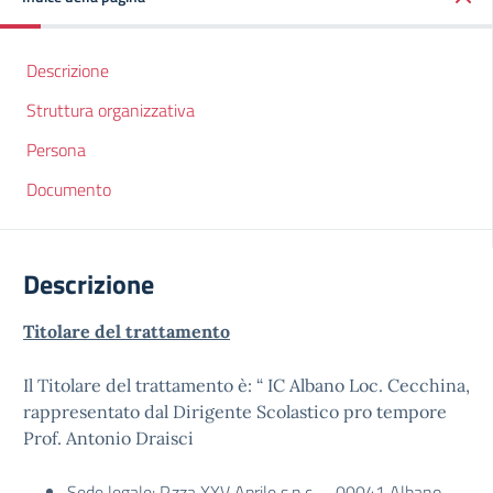
Descrizione
Struttura organizzativa
Persona
Documento
Descrizione
Titolare del trattamento
Il Titolare del trattamento è: “ IC Albano Loc. Cecchina,
rappresentato dal Dirigente Scolastico pro tempore
Prof. Antonio Draisci
Sede legale: P.zza XXV Aprile s.n.c. – 00041 Albano