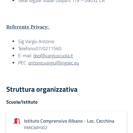
Sede legale: viadei tulipani, 7/9 – 09032 CA
Referente Privacy:
Sig Vargiu Antonio
Telefono:07/0271560
E-mail:
dpo@vargiuscuola.it
PEC:
antonio.vargiu@ingpec.eu
Struttura organizzativa
Scuola/Istituto
Istituto Comprensivo Albano - Loc. Cecchina
RMIC8AY002