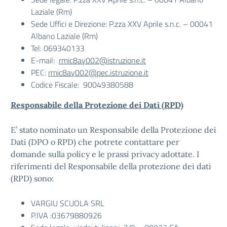
Laziale (Rm)
Sede Uffici e Direzione: P.zza XXV Aprile s.n.c. – 00041
Albano Laziale (Rm)
Tel: 069340133
E-mail:
r
mic8ay002@istruzione.it
PEC:
r
mic8ay002@pec.istruzione.it
Codice Fiscale: 90049380588
Responsabile della Protezione dei Dati (RPD)
E’ stato nominato un Responsabile della Protezione dei
Dati (DPO o RPD) che potrete contattare per
domande sulla policy e le prassi privacy adottate. I
riferimenti del Responsabile della protezione dei dati
(RPD) sono:
VARGIU SCUOLA SRL
P.IVA :03679880926