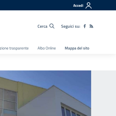
Accedi
Cerca
Seguici su:
zione trasparente
Albo Online
Mappa del sito