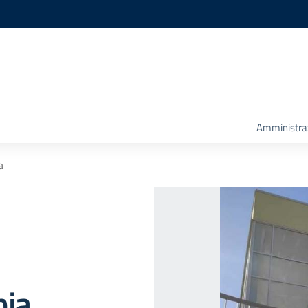
Amministra
a
nia