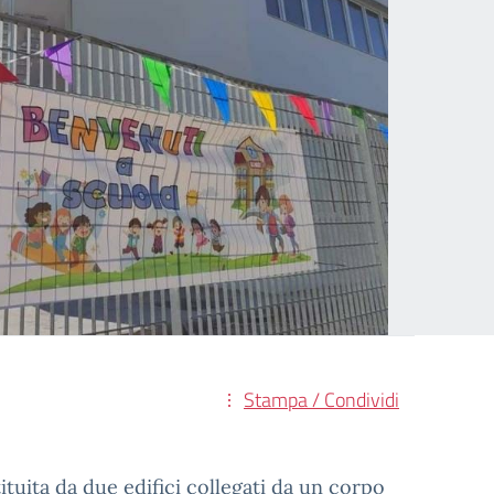
Stampa / Condividi
tuita da due edifici collegati da un corpo