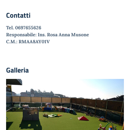
Contatti
Tel. 0697655626
Responsabile: Ins. Rosa Anna Musone
C.M.: RMAA8AY01V
Galleria