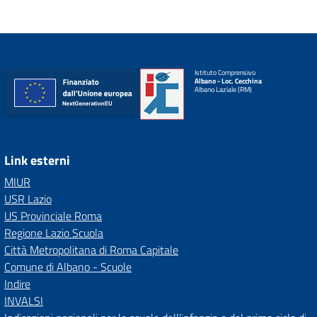
Istituto Comprensivo
Albano - Loc. Cecchina
Albano Laziale (RM)
Link esterni
MIUR
USR Lazio
US Provinciale Roma
Regione Lazio Scuola
Città Metropolitana di Roma Capitale
Comune di Albano - Scuole
Indire
INVALSI