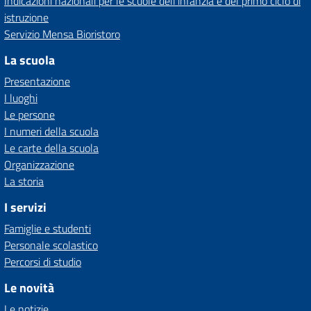
Indicazioni nazionali per le scuole dell'infanzia e del primo ciclo di
istruzione
Servizio Mensa Bioristoro
La scuola
Presentazione
I luoghi
Le persone
I numeri della scuola
Le carte della scuola
Organizzazione
La storia
I servizi
Famiglie e studenti
Personale scolastico
Percorsi di studio
Le novità
Le notizie