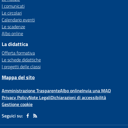
I comunicati
Le circolari
Calendario eventi
Le scadenze
Albo online
La didattica
Offerta formativa
Le schede didattiche
I progetti delle classi
Mappa del sito
Amministrazione Trasparente
Albo online
Invia una MAD
Privacy Policy
Note Legali
Dichiarazioni di accessibilità
Gestione cookie
Seguici su: