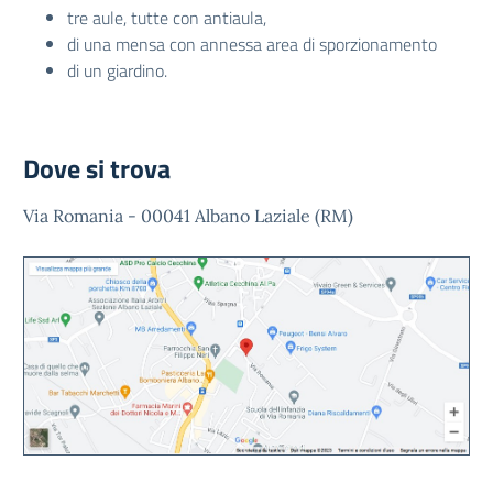
tre aule, tutte con antiaula,
di una mensa con annessa area di sporzionamento
di un giardino.
Dove si trova
Via Romania - 00041 Albano Laziale (RM)