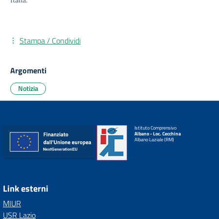
Italia.
Stampa / Condividi
Argomenti
Notizia
Istituto Comprensivo
Albano - Loc. Cecchina
Albano Laziale (RM)
Link esterni
MIUR
USR Lazio