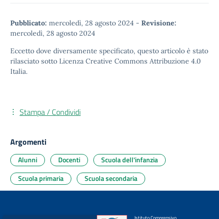
Pubblicato:
mercoledì, 28 agosto 2024
-
Revisione:
mercoledì, 28 agosto 2024
Eccetto dove diversamente specificato, questo articolo è stato
rilasciato sotto
Licenza Creative Commons Attribuzione 4.0
Italia.
Stampa / Condividi
Argomenti
Alunni
Docenti
Scuola dell'infanzia
Scuola primaria
Scuola secondaria
Istituto Comprensivo