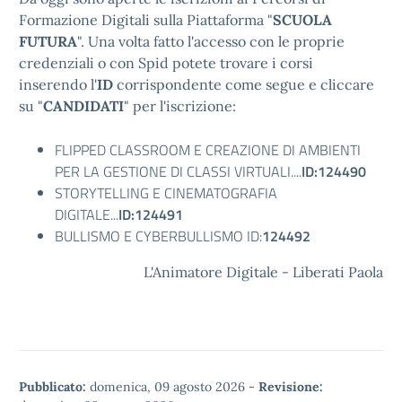
Formazione Digitali sulla Piattaforma "
SCUOLA
FUTURA
". Una volta fatto l'accesso con le proprie
credenziali o con Spid potete trovare i corsi
inserendo l'
ID
corrispondente come segue e cliccare
su "
CANDIDATI
" per l'iscrizione:
FLIPPED CLASSROOM E CREAZIONE DI AMBIENTI
PER LA GESTIONE DI CLASSI VIRTUALI....
ID:124490
STORYTELLING E CINEMATOGRAFIA
DIGITALE...
ID:124491
BULLISMO E CYBERBULLISMO ID:
124492
L'Animatore Digitale - Liberati Paola
Pubblicato:
domenica, 09 agosto 2026
-
Revisione: