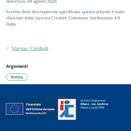
domenica, 09 agosto 2026
Eccetto dove diversamente specificato, questo articolo è stato
rilasciato sotto
Licenza Creative Commons Attribuzione 4.0
Italia.
Stampa / Condividi
Argomenti
Notizia
Istituto Comprensivo
Albano - Loc. Cecchina
Albano Laziale (RM)