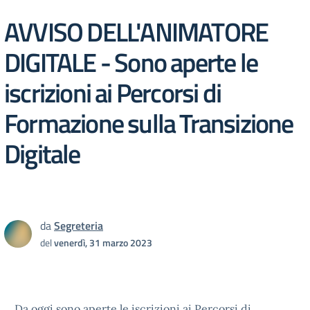
AVVISO DELL'ANIMATORE
DIGITALE - Sono aperte le
iscrizioni ai Percorsi di
Formazione sulla Transizione
Digitale
da
Segreteria
del
venerdì, 31 marzo 2023
Da oggi sono aperte le iscrizioni ai Percorsi di