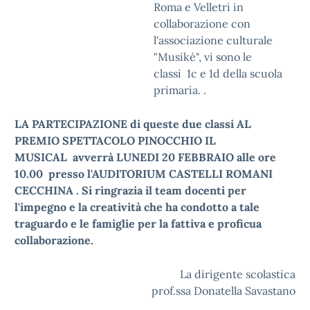
Roma e Velletri in
collaborazione con
l'associazione culturale
"Musikè", vi sono le
classi 1c e 1d della scuola
primaria. .
LA PARTECIPAZIONE di queste due classi AL
PREMIO SPETTACOLO PINOCCHIO IL
MUSICAL
avverrà LUNEDI 20 FEBBRAIO alle ore
10.00
presso l'AUDITORIUM CASTELLI ROMANI
CECCHINA . Si ringrazia il team docenti per
l'impegno e la creatività che ha condotto a tale
traguardo e le famiglie per la fattiva e proficua
collaborazione.
La dirigente scolastica
prof.ssa Donatella Savastano