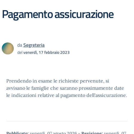
Pagamento assicurazione
da
Segreteria
del
venerdì, 17 febbraio 2023
Prendendo in esame le richieste pervenute, si
avvisano le famiglie che saranno prossimamente date
le indicazioni relative al pagamento dell'assicurazione.
Pubblicato:
venerdì, 07 agosto 2026
-
Revisione:
venerdì, 07