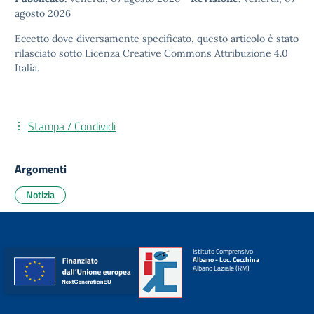
agosto 2026
Eccetto dove diversamente specificato, questo articolo è stato
rilasciato sotto
Licenza Creative Commons Attribuzione 4.0
Italia.
Stampa / Condividi
Argomenti
Notizia
Istituto Comprensivo
Albano - Loc. Cecchina
Albano Laziale (RM)