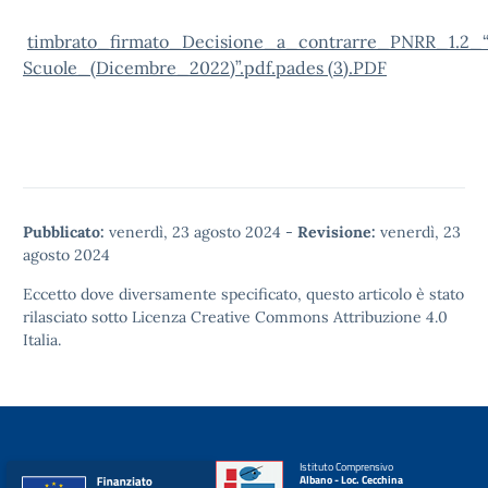
timbrato_firmato_Decisione_a_contrarre_PNRR_1.2_“A
Scuole_(Dicembre_2022)”.pdf.pades (3).PDF
Pubblicato:
venerdì, 23 agosto 2024
-
Revisione:
venerdì, 23
agosto 2024
Eccetto dove diversamente specificato, questo articolo è stato
rilasciato sotto
Licenza Creative Commons Attribuzione 4.0
Italia.
Istituto Comprensivo
Albano - Loc. Cecchina