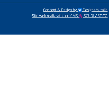
Concept & Design by
Designers Italia
Sito web realizzato con CMS
SCUOLASTICO