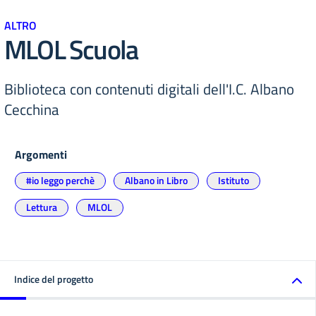
ALTRO
MLOL Scuola
Biblioteca con contenuti digitali dell'I.C. Albano
Cecchina
Argomenti
#io leggo perchè
Albano in Libro
Istituto
Lettura
MLOL
Indice del progetto