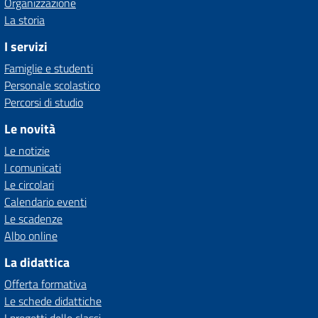
Organizzazione
La storia
I servizi
Famiglie e studenti
Personale scolastico
Percorsi di studio
Le novità
Le notizie
I comunicati
Le circolari
Calendario eventi
Le scadenze
Albo online
La didattica
Offerta formativa
Le schede didattiche
I progetti delle classi