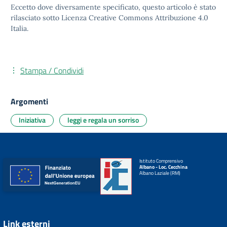
Eccetto dove diversamente specificato, questo articolo è stato
rilasciato sotto
Licenza Creative Commons Attribuzione 4.0
Italia.
Stampa / Condividi
Argomenti
Iniziativa
leggi e regala un sorriso
Istituto Comprensivo
Albano - Loc. Cecchina
Albano Laziale (RM)
Link esterni