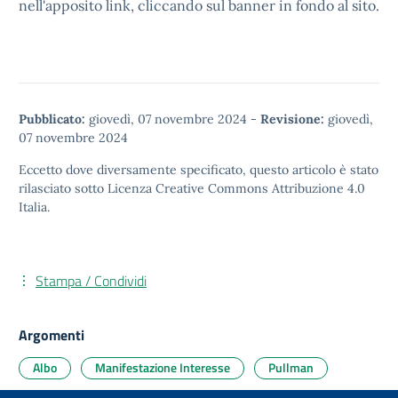
nell'apposito link, cliccando sul banner in fondo al sito.
Pubblicato:
giovedì, 07 novembre 2024
-
Revisione:
giovedì,
07 novembre 2024
Eccetto dove diversamente specificato, questo articolo è stato
rilasciato sotto
Licenza Creative Commons Attribuzione 4.0
Italia.
Stampa / Condividi
Argomenti
Albo
Manifestazione Interesse
Pullman