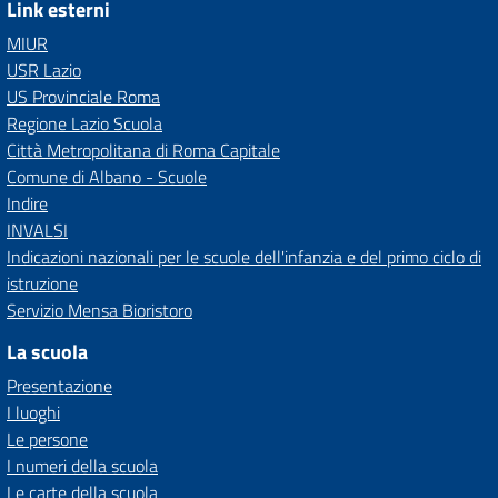
Link esterni
MIUR
USR Lazio
US Provinciale Roma
Regione Lazio Scuola
Città Metropolitana di Roma Capitale
Comune di Albano - Scuole
Indire
INVALSI
Indicazioni nazionali per le scuole dell'infanzia e del primo ciclo di
istruzione
Servizio Mensa Bioristoro
La scuola
Presentazione
I luoghi
Le persone
I numeri della scuola
Le carte della scuola