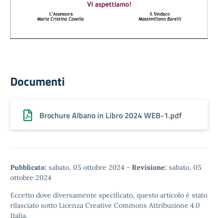
Documenti
Brochure Albano in Libro 2024 WEB-1.pdf
Pubblicato:
sabato, 05 ottobre 2024
-
Revisione:
sabato, 05
ottobre 2024
Eccetto dove diversamente specificato, questo articolo è stato
rilasciato sotto
Licenza Creative Commons Attribuzione 4.0
Italia.