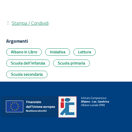
Stampa / Condividi
Argomenti
Albano in Libro
Iniziativa
Lettura
Scuola dell'infanzia
Scuola primaria
Scuola secondaria
Istituto Comprensivo
Albano - Loc. Cecchina
Albano Laziale (RM)