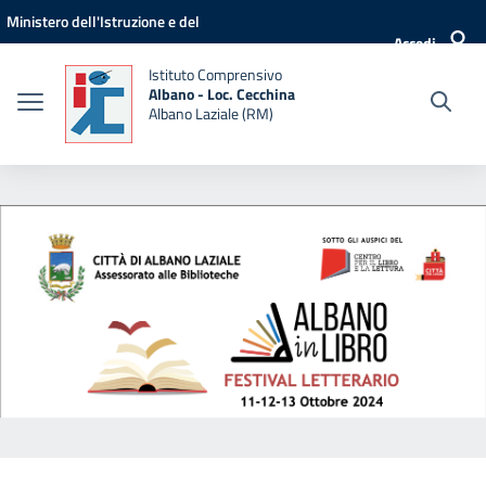
Vai ai contenuti
Vai al menu di navigazione
Vai al footer
Ministero dell'Istruzione e del
Accedi
Merito
Istituto Comprensivo
Albano - Loc. Cecchina
Albano Laziale (RM)