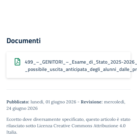
Documenti
499_–_GENITORI_–_Esame_di_Stato_2025-2026
_possibile_uscita_anticipata_degli_alunni_dalle_p
Pubblicato:
lunedì, 01 giugno 2026
-
Revisione:
mercoledì,
24 giugno 2026
Eccetto dove diversamente specificato, questo articolo è stato
rilasciato sotto
Licenza Creative Commons Attribuzione 4.0
Italia.