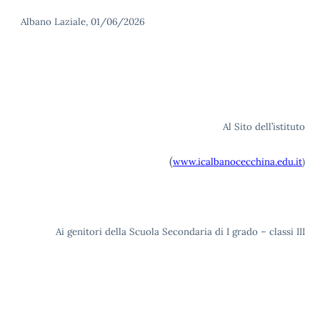
Albano Laziale, 01/06/2026
Al Sito dell’istituto
(
www.icalbanocecchina.edu.it
)
Ai genitori della Scuola Secondaria di I grado – classi III