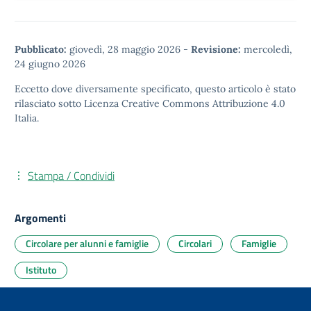
Pubblicato:
giovedì, 28 maggio 2026
-
Revisione:
mercoledì,
24 giugno 2026
Eccetto dove diversamente specificato, questo articolo è stato
rilasciato sotto
Licenza Creative Commons Attribuzione 4.0
Italia.
Stampa / Condividi
Argomenti
Circolare per alunni e famiglie
Circolari
Famiglie
Istituto