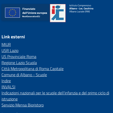
Istituto Comprensivo
Albano - Loc. Cecchina
Albano Laziale (RM)
Link esterni
MIUR
USR Lazio
US Provinciale Roma
Regione Lazio Scuola
Città Metropolitana di Roma Capitale
Comune di Albano - Scuole
Indire
INVALSI
Indicazioni nazionali per le scuole dell'infanzia e del primo ciclo di
istruzione
Servizio Mensa Bioristoro