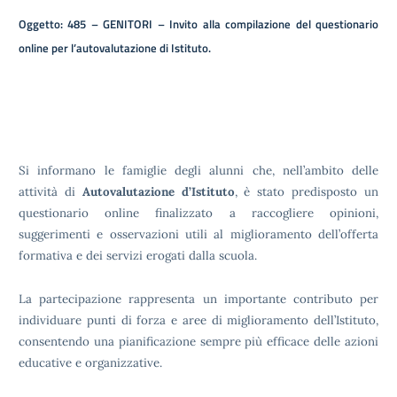
Oggetto: 485 – GENITORI –
Invito alla compilazione del questionario
online per l’autovalutazione di Istituto.
Si informano le famiglie degli alunni che, nell’ambito delle
attività di
Autovalutazione d’Istituto
, è stato predisposto un
questionario online finalizzato a raccogliere opinioni,
suggerimenti e osservazioni utili al miglioramento dell’offerta
formativa e dei servizi erogati dalla scuola.
La partecipazione rappresenta un importante contributo per
individuare punti di forza e aree di miglioramento dell’Istituto,
consentendo una pianificazione sempre più efficace delle azioni
educative e organizzative.