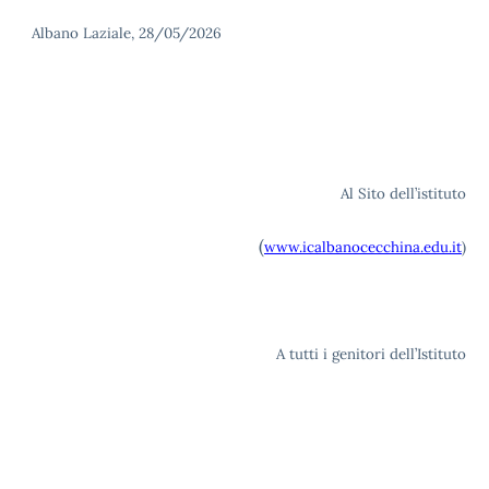
Albano Laziale, 28/05/2026
Al Sito dell’istituto
(
www.icalbanocecchina.edu.it
)
A tutti i genitori dell’Istituto