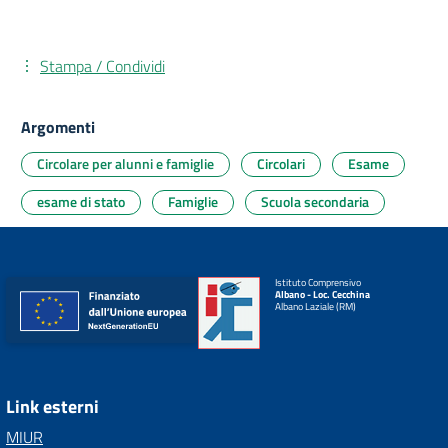
Stampa / Condividi
Argomenti
Circolare per alunni e famiglie
Circolari
Esame
esame di stato
Famiglie
Scuola secondaria
Istituto Comprensivo
Albano - Loc. Cecchina
Albano Laziale (RM)
Link esterni
MIUR