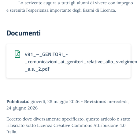
Lo scrivente augura a tutti gli alunni di vivere con impegno
e serenità l’esperienza importante degli Esami di Licenza.
Documenti
491_–_GENITORI_-
_comunicazioni_ai_genitori_relative_allo_svolgim
_a.s._2.pdf
Pubblicato:
giovedì, 28 maggio 2026
-
Revisione:
mercoledì,
24 giugno 2026
Eccetto dove diversamente specificato, questo articolo è stato
rilasciato sotto
Licenza Creative Commons Attribuzione 4.0
Italia.