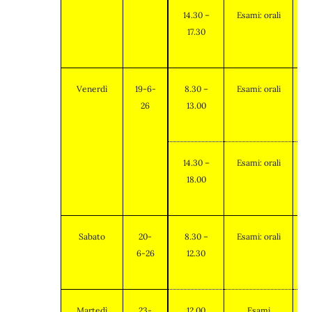
14.30 –
Esami: orali
17.30
Venerdì
19-6-
8.30 –
Esami: orali
26
13.00
14.30 –
Esami: orali
18.00
Sabato
20-
8.30 –
Esami: orali
6-26
12.30
Martedì
23-
12.00
Esami