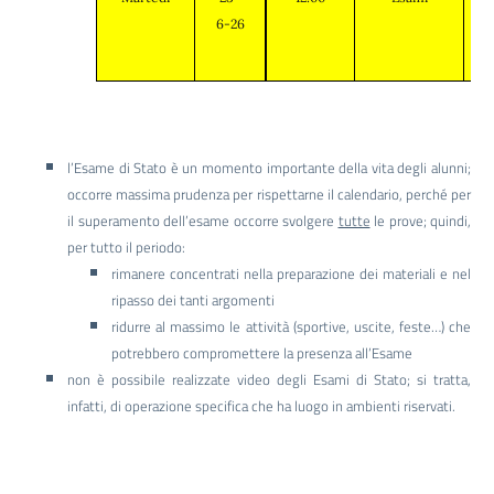
6-26
l’Esame di Stato è un momento importante della vita degli alunni;
occorre massima prudenza per rispettarne il calendario, perché per
il superamento dell’esame occorre svolgere
tutte
le prove; quindi,
per tutto il periodo:
rimanere concentrati nella preparazione dei materiali e nel
ripasso dei tanti argomenti
ridurre al massimo le attività (sportive, uscite, feste…) che
potrebbero compromettere la presenza all’Esame
non è possibile realizzate video degli Esami di Stato; si tratta,
infatti, di operazione specifica che ha luogo in ambienti riservati.