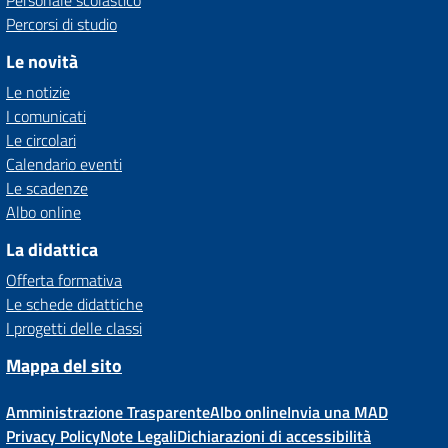
Personale scolastico
Percorsi di studio
Le novità
Le notizie
I comunicati
Le circolari
Calendario eventi
Le scadenze
Albo online
La didattica
Offerta formativa
Le schede didattiche
I progetti delle classi
Mappa del sito
Amministrazione Trasparente
Albo online
Invia una MAD
Privacy Policy
Note Legali
Dichiarazioni di accessibilità