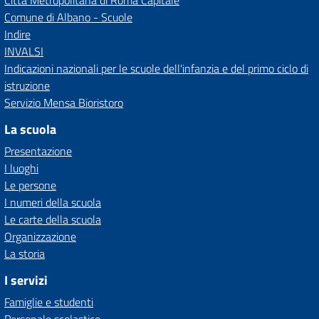
Città Metropolitana di Roma Capitale
Comune di Albano - Scuole
Indire
INVALSI
Indicazioni nazionali per le scuole dell'infanzia e del primo ciclo di
istruzione
Servizio Mensa Bioristoro
La scuola
Presentazione
I luoghi
Le persone
I numeri della scuola
Le carte della scuola
Organizzazione
La storia
I servizi
Famiglie e studenti