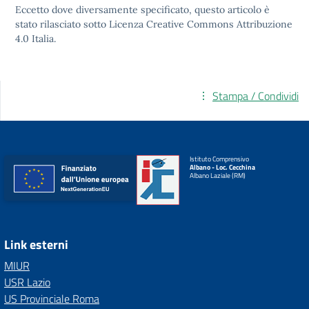
Eccetto dove diversamente specificato, questo articolo è
stato rilasciato sotto
Licenza Creative Commons Attribuzione
4.0
Italia.
Stampa / Condividi
Istituto Comprensivo
Albano - Loc. Cecchina
Albano Laziale (RM)
Link esterni
MIUR
USR Lazio
US Provinciale Roma