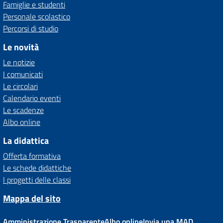
Famiglie e studenti
Personale scolastico
Percorsi di studio
Le novità
Le notizie
I comunicati
Le circolari
Calendario eventi
Le scadenze
Albo online
La didattica
Offerta formativa
Le schede didattiche
I progetti delle classi
Mappa del sito
Amministrazione Trasparente
Albo online
Invia una MAD