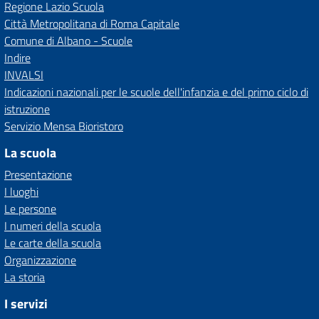
Regione Lazio Scuola
Città Metropolitana di Roma Capitale
Comune di Albano - Scuole
Indire
INVALSI
Indicazioni nazionali per le scuole dell'infanzia e del primo ciclo di
istruzione
Servizio Mensa Bioristoro
La scuola
Presentazione
I luoghi
Le persone
I numeri della scuola
Le carte della scuola
Organizzazione
La storia
I servizi