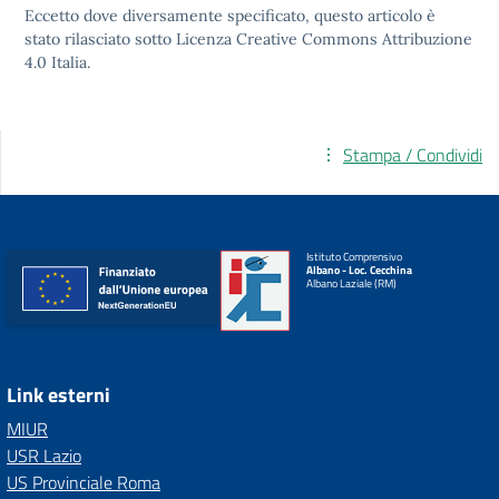
Eccetto dove diversamente specificato, questo articolo è
stato rilasciato sotto
Licenza Creative Commons Attribuzione
4.0
Italia.
Stampa / Condividi
Istituto Comprensivo
Albano - Loc. Cecchina
Albano Laziale (RM)
Link esterni
MIUR
USR Lazio
US Provinciale Roma