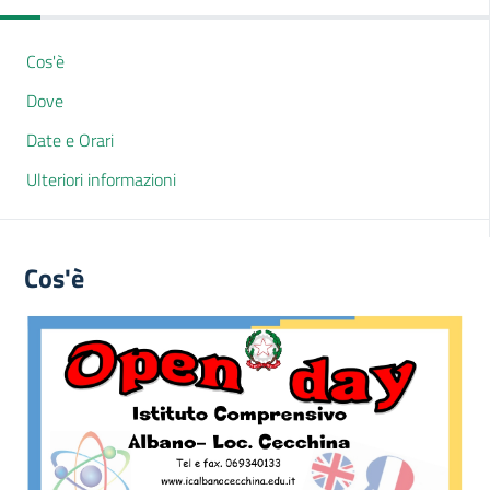
Cos'è
Dove
Date e Orari
Ulteriori informazioni
Cos'è