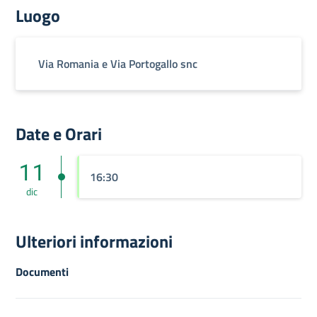
Luogo
Via Romania e Via Portogallo snc
Date e Orari
11
16:30
dic
Ulteriori informazioni
Documenti