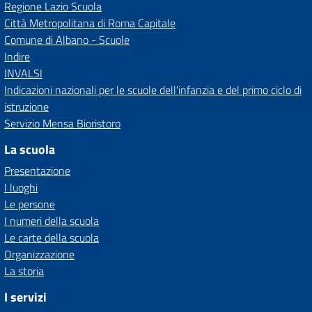
Regione Lazio Scuola
Città Metropolitana di Roma Capitale
Comune di Albano - Scuole
Indire
INVALSI
Indicazioni nazionali per le scuole dell'infanzia e del primo ciclo di
istruzione
Servizio Mensa Bioristoro
La scuola
Presentazione
I luoghi
Le persone
I numeri della scuola
Le carte della scuola
Organizzazione
La storia
I servizi