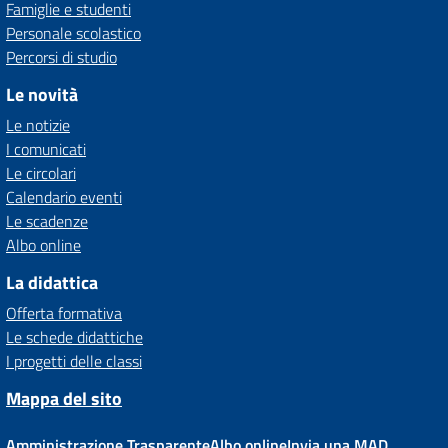
Famiglie e studenti
Personale scolastico
Percorsi di studio
Le novità
Le notizie
I comunicati
Le circolari
Calendario eventi
Le scadenze
Albo online
La didattica
Offerta formativa
Le schede didattiche
I progetti delle classi
Mappa del sito
Amministrazione Trasparente
Albo online
Invia una MAD